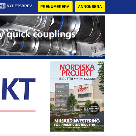
NYHETSBREV
PRENUMERERA
ANNONSERA