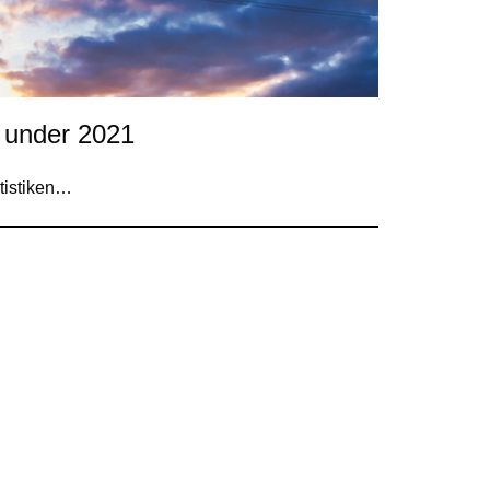
t under 2021
tistiken…