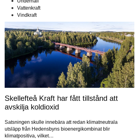
Underhåll
Vattenkraft
Vindkraft
Skellefteå Kraft har fått tillstånd att
avskilja koldioxid
Satsningen skulle innebära att redan klimatneutrala
utsläpp från Hedensbyns bioenergikombinat blir
klimatpositiva, vilket…