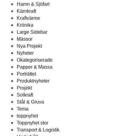
Hamn & Sjöfart
Kärnkraft
Kraftvärme
Krönika
Large Sidebar
Mässor
Nya Projekt
Nyheter
Okategoriserade
Papper & Massa
Porträttet
Produktnyheter
Projekt
Solkraft
Stål & Gruva
Tema
toppnyhet
Toppnyhet stor
Transport & Logistik