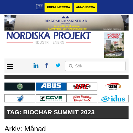
PRENUMERERA
ANNONSERA
START
KONTAKT
VÅRA ANDRA MAGASIN
PRENUMERERA
ANNONSERA
TAG:
BIOCHAR SUMMIT 2023
Arkiv: Månad