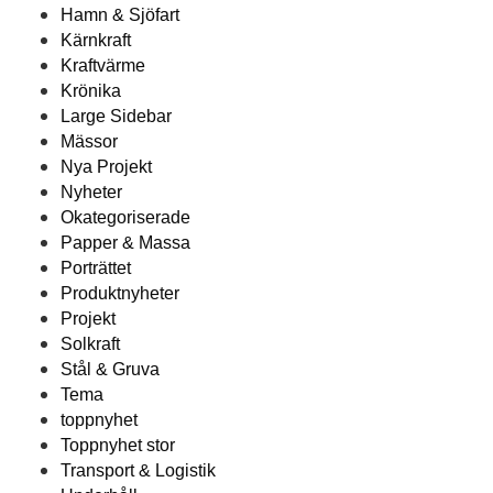
Hamn & Sjöfart
Kärnkraft
Kraftvärme
Krönika
Large Sidebar
Mässor
Nya Projekt
Nyheter
Okategoriserade
Papper & Massa
Porträttet
Produktnyheter
Projekt
Solkraft
Stål & Gruva
Tema
toppnyhet
Toppnyhet stor
Transport & Logistik