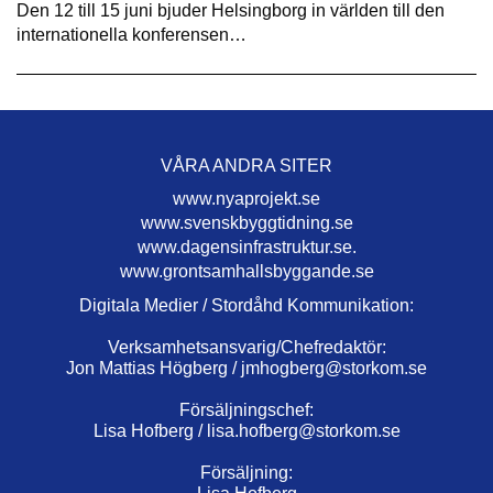
Den 12 till 15 juni bjuder Helsingborg in världen till den
internationella konferensen…
VÅRA ANDRA SITER
www.nyaprojekt.se
www.svenskbyggtidning.se
www.dagensinfrastruktur.se.
www.grontsamhallsbyggande.se
Digitala Medier / Stordåhd Kommunikation:
Verksamhetsansvarig/Chefredaktör:
Jon Mattias Högberg /
jmhogberg@storkom.se
Försäljningschef:
Lisa Hofberg /
lisa.hofberg@storkom.se
Försäljning: