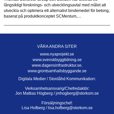
långsiktigt forsknings- och utvecklingsavtal med målet att
utveckla och optimera ett alternativt bindemedel för betong,
baserat på produktkonceptet SCMentum,…
VÅRA ANDRA SITER
www.nyaprojekt.se
www.svenskbyggtidning.se
www.dagensinfrastruktur.se.
www.grontsamhallsbyggande.se
Digitala Medier / Stordåhd Kommunikation:
Verksamhetsansvarig/Chefredaktör:
Jon Mattias Högberg /
jmhogberg@storkom.se
Försäljningschef:
Lisa Hofberg /
lisa.hofberg@storkom.se