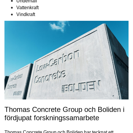
Underhåll
Vattenkraft
Vindkraft
Thomas Concrete Group och Boliden i
fördjupat forskningssamarbete
Thomas Concrete Group och Boliden har tecknat ett