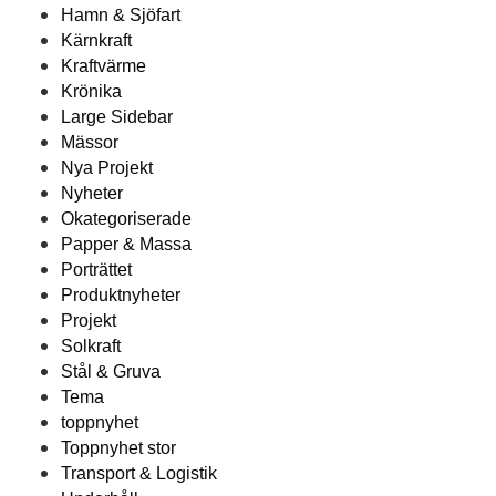
Hamn & Sjöfart
Kärnkraft
Kraftvärme
Krönika
Large Sidebar
Mässor
Nya Projekt
Nyheter
Okategoriserade
Papper & Massa
Porträttet
Produktnyheter
Projekt
Solkraft
Stål & Gruva
Tema
toppnyhet
Toppnyhet stor
Transport & Logistik