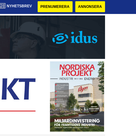
NYHETSBREV
PRENUMERERA
ANNONSERA