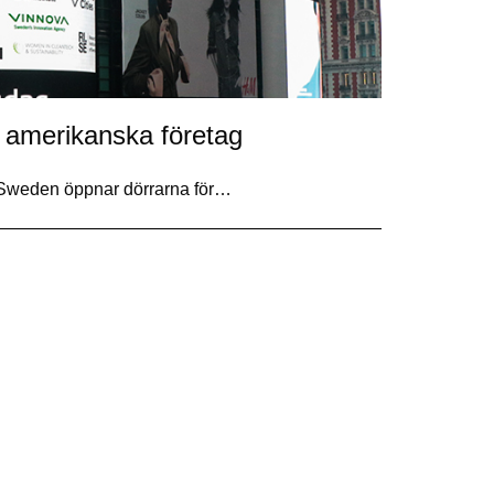
a amerikanska företag
 Sweden öppnar dörrarna för…