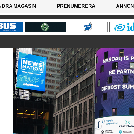
NDRA MAGASIN
PRENUMERERA
ANNON