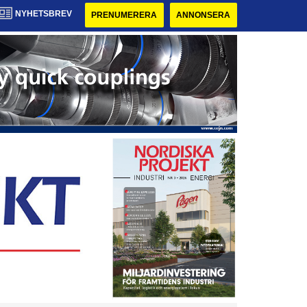
NYHETSBREV
PRENUMERERA
ANNONSERA