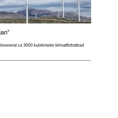
jan”
vererat ca 3000 kubikmeter klimatförbättrad