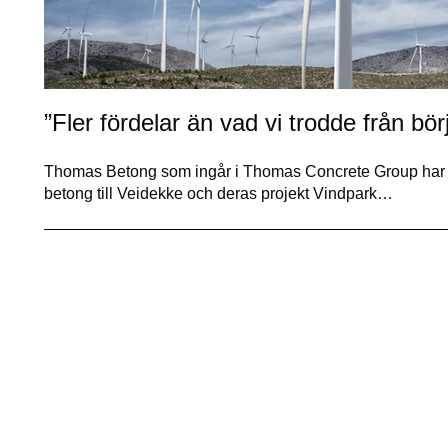
”Fler fördelar än vad vi trodde från bör
Thomas Betong som ingår i Thomas Concrete Group har le
betong till Veidekke och deras projekt Vindpark…