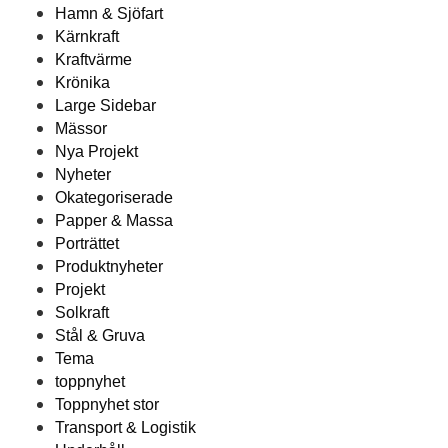
Hamn & Sjöfart
Kärnkraft
Kraftvärme
Krönika
Large Sidebar
Mässor
Nya Projekt
Nyheter
Okategoriserade
Papper & Massa
Porträttet
Produktnyheter
Projekt
Solkraft
Stål & Gruva
Tema
toppnyhet
Toppnyhet stor
Transport & Logistik