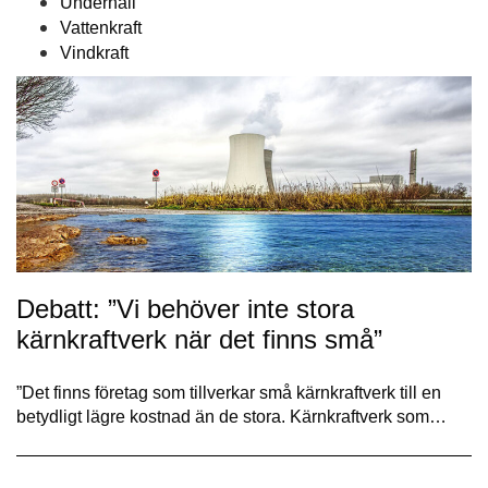
Underhåll
Vattenkraft
Vindkraft
Debatt: ”Vi behöver inte stora
kärnkraftverk när det finns små”
”Det finns företag som tillverkar små kärnkraftverk till en
betydligt lägre kostnad än de stora. Kärnkraftverk som…