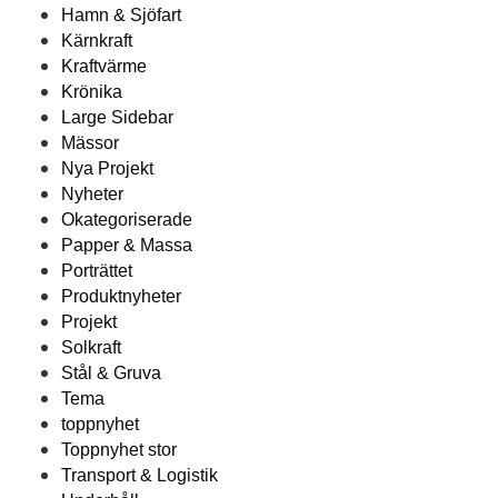
Hamn & Sjöfart
Kärnkraft
Kraftvärme
Krönika
Large Sidebar
Mässor
Nya Projekt
Nyheter
Okategoriserade
Papper & Massa
Porträttet
Produktnyheter
Projekt
Solkraft
Stål & Gruva
Tema
toppnyhet
Toppnyhet stor
Transport & Logistik