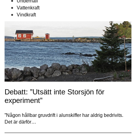
Underhåll
Vattenkraft
Vindkraft
Debatt: ”Utsätt inte Storsjön för
experiment”
”Någon hållbar gruvdrift i alunskiffer har aldrig bedrivits.
Det är därför…