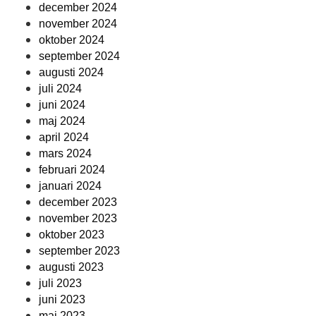
december 2024
november 2024
oktober 2024
september 2024
augusti 2024
juli 2024
juni 2024
maj 2024
april 2024
mars 2024
februari 2024
januari 2024
december 2023
november 2023
oktober 2023
september 2023
augusti 2023
juli 2023
juni 2023
maj 2023