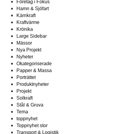
Företag i Fokus
Hamn & Sjöfart
Kärnkraft
Kraftvärme
Krönika
Large Sidebar
Mässor
Nya Projekt
Nyheter
Okategoriserade
Papper & Massa
Porträttet
Produktnyheter
Projekt
Solkraft
Stål & Gruva
Tema
toppnyhet
Toppnyhet stor
Transport & Logistik