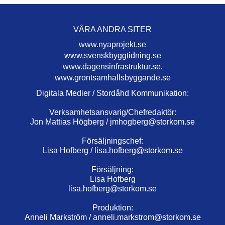
VÅRA ANDRA SITER
www.nyaprojekt.se
www.svenskbyggtidning.se
www.dagensinfrastruktur.se.
www.grontsamhallsbyggande.se
Digitala Medier / Stordåhd Kommunikation:
Verksamhetsansvarig/Chefredaktör:
Jon Mattias Högberg /
jmhogberg@storkom.se
Försäljningschef:
Lisa Hofberg /
lisa.hofberg@storkom.se
Försäljning:
Lisa Hofberg
lisa.hofberg@storkom.se
Produktion:
Anneli Markström /
anneli.markstrom@storkom.se