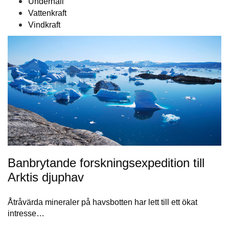
Underhåll
Vattenkraft
Vindkraft
Banbrytande forskningsexpedition till
Arktis djuphav
Åtråvärda mineraler på havsbotten har lett till ett ökat
intresse…