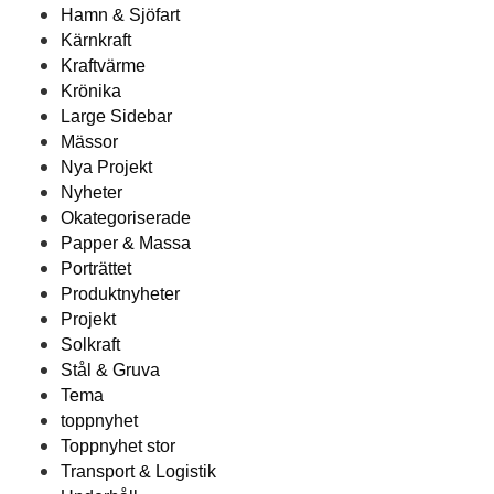
Hamn & Sjöfart
Kärnkraft
Kraftvärme
Krönika
Large Sidebar
Mässor
Nya Projekt
Nyheter
Okategoriserade
Papper & Massa
Porträttet
Produktnyheter
Projekt
Solkraft
Stål & Gruva
Tema
toppnyhet
Toppnyhet stor
Transport & Logistik