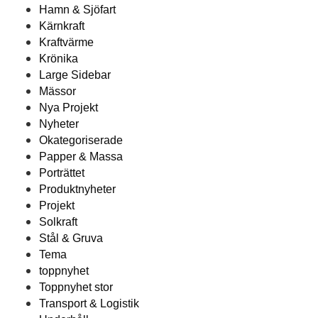
Hamn & Sjöfart
Kärnkraft
Kraftvärme
Krönika
Large Sidebar
Mässor
Nya Projekt
Nyheter
Okategoriserade
Papper & Massa
Porträttet
Produktnyheter
Projekt
Solkraft
Stål & Gruva
Tema
toppnyhet
Toppnyhet stor
Transport & Logistik