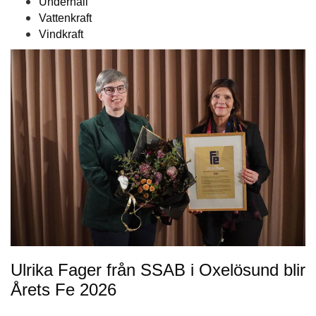
Underhåll
Vattenkraft
Vindkraft
Ulrika Fager från SSAB i Oxelösund blir
Årets Fe 2026