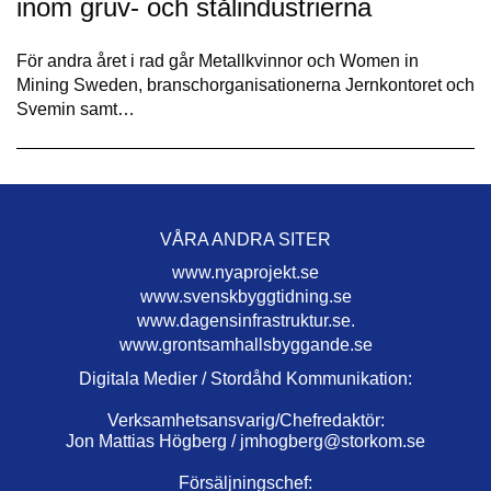
inom gruv- och stålindustrierna
För andra året i rad går Metallkvinnor och Women in
Mining Sweden, branschorganisationerna Jernkontoret och
Svemin samt…
VÅRA ANDRA SITER
www.nyaprojekt.se
www.svenskbyggtidning.se
www.dagensinfrastruktur.se.
www.grontsamhallsbyggande.se
Digitala Medier / Stordåhd Kommunikation:
Verksamhetsansvarig/Chefredaktör:
Jon Mattias Högberg /
jmhogberg@storkom.se
Försäljningschef: