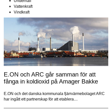
Underhåll
Vattenkraft
Vindkraft
E.ON och ARC går samman för att
fånga in koldioxid på Amager Bakke
E.ON och det danska kommunala fjärrvärmebolaget ARC
har ingått ett partnerskap för att etablera…