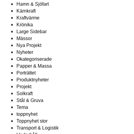
Hamn & Sjöfart
Kärnkraft
Kraftvärme
Krönika
Large Sidebar
Mässor
Nya Projekt
Nyheter
Okategoriserade
Papper & Massa
Porträttet
Produktnyheter
Projekt
Solkraft
Stål & Gruva
Tema
toppnyhet
Toppnyhet stor
Transport & Logistik