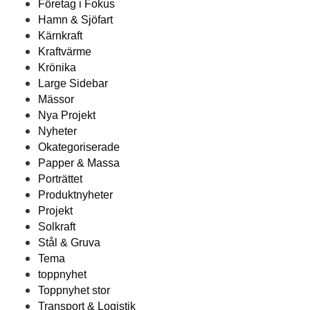
Företag i Fokus
Hamn & Sjöfart
Kärnkraft
Kraftvärme
Krönika
Large Sidebar
Mässor
Nya Projekt
Nyheter
Okategoriserade
Papper & Massa
Porträttet
Produktnyheter
Projekt
Solkraft
Stål & Gruva
Tema
toppnyhet
Toppnyhet stor
Transport & Logistik