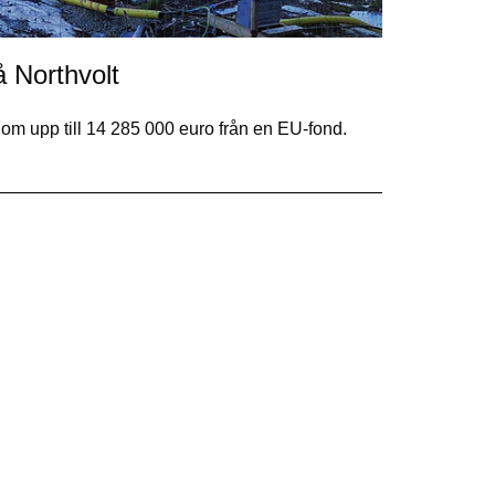
å Northvolt
om upp till 14 285 000 euro från en EU-fond.