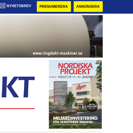
NYHETSBREV
PRENUMERERA
ANNONSERA