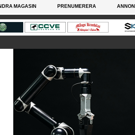
NDRA MAGASIN
PRENUMERERA
ANNON