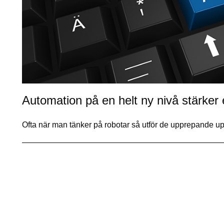
Automation på en helt ny nivå stärker
Ofta när man tänker på robotar så utför de upprepande up