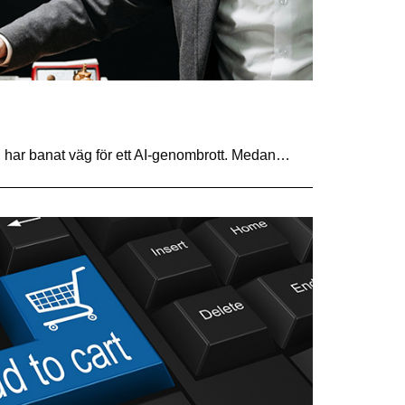
g har banat väg för ett AI-genombrott. Medan…