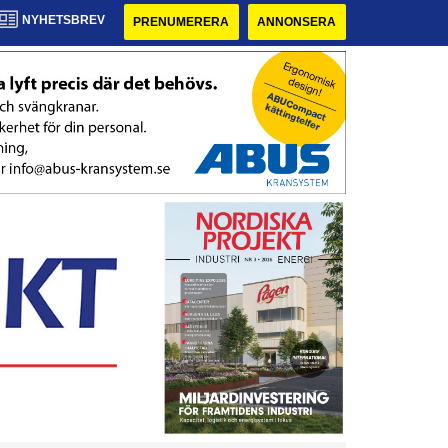
NYHETSBREV
PRENUMERERA
ANNONSERA