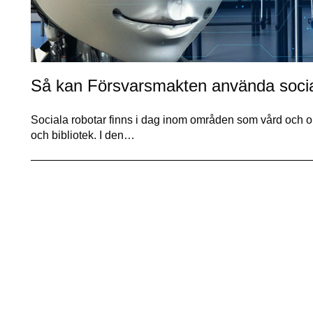
Så kan Försvars­makten använda socia
Sociala robotar finns i dag inom områden som vård och om
och bibliotek. I den…