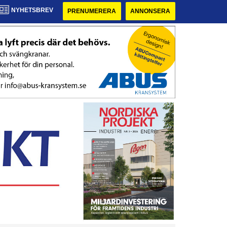
NYHETSBREV
PRENUMERERA
ANNONSERA