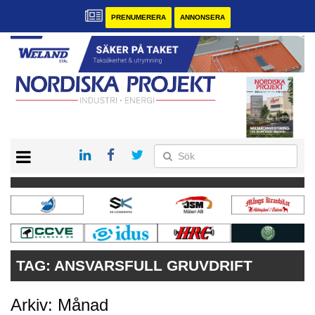
PRENUMERERA
ANNONSERA
START
KONTAKT
VÅRA ANDRA MAGASIN
PRENUMERERA
ANNONSERA
TAG:
ANSVARSFULL GRUVDRIFT
Arkiv: Månad