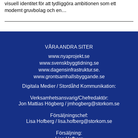
visuell identitet för att tydliggöra ambitionen som ett
modernt gruvbolag och en…
VÅRA ANDRA SITER
www.nyaprojekt.se
www.svenskbyggtidning.se
www.dagensinfrastruktur.se.
www.grontsamhallsbyggande.se
Digitala Medier / Stordåhd Kommunikation:
Verksamhetsansvarig/Chefredaktör:
Jon Mattias Högberg /
jmhogberg@storkom.se
Försäljningschef:
Lisa Hofberg /
lisa.hofberg@storkom.se
Försäljning: