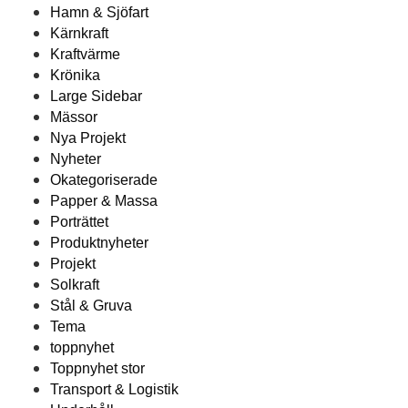
Hamn & Sjöfart
Kärnkraft
Kraftvärme
Krönika
Large Sidebar
Mässor
Nya Projekt
Nyheter
Okategoriserade
Papper & Massa
Porträttet
Produktnyheter
Projekt
Solkraft
Stål & Gruva
Tema
toppnyhet
Toppnyhet stor
Transport & Logistik