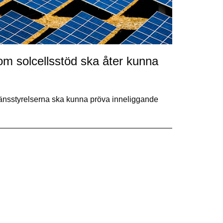
om solcellsstöd ska åter kunna
 länsstyrelserna ska kunna pröva inneliggande