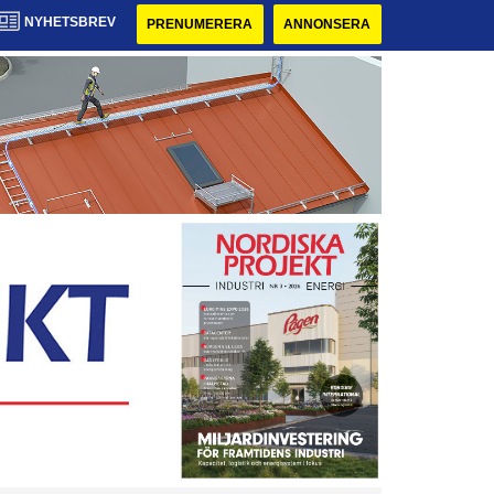
NYHETSBREV
PRENUMERERA
ANNONSERA