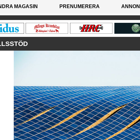
NDRA MAGASIN
PRENUMERERA
ANNON
LLSSTÖD