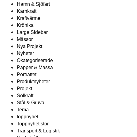
Hamn & Sjöfart
Kärnkraft
Kraftvärme
Krönika
Large Sidebar
Mässor
Nya Projekt
Nyheter
Okategoriserade
Papper & Massa
Porträttet
Produktnyheter
Projekt
Solkraft
Stål & Gruva
Tema
toppnyhet
Toppnyhet stor
Transport & Logistik