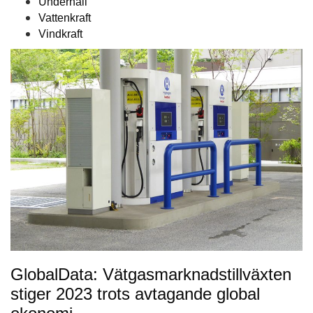
Underhåll
Vattenkraft
Vindkraft
GlobalData: Vätgasmarknadstillväxten
stiger 2023 trots avtagande global