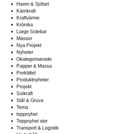
Hamn & Sjöfart
Kärnkraft
Kraftvärme
Krönika
Large Sidebar
Mässor
Nya Projekt
Nyheter
Okategoriserade
Papper & Massa
Porträttet
Produktnyheter
Projekt
Solkraft
Stål & Gruva
Tema
toppnyhet
Toppnyhet stor
Transport & Logistik