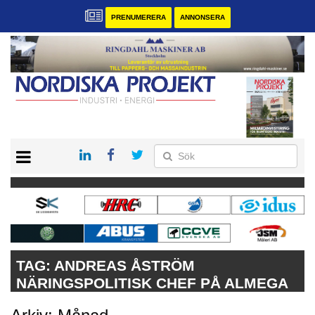
PRENUMERERA
ANNONSERA
START
KONTAKT
VÅRA ANDRA MAGASIN
PRENUMERERA
ANNONSERA
TAG:
ANDREAS ÅSTRÖM
NÄRINGSPOLITISK CHEF PÅ ALMEGA