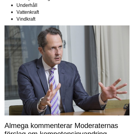
Underhåll
Vattenkraft
Vindkraft
Almega kommenterar Moderaternas
förslag om kompetensinvandring