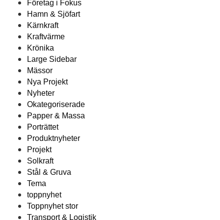
Företag i Fokus
Hamn & Sjöfart
Kärnkraft
Kraftvärme
Krönika
Large Sidebar
Mässor
Nya Projekt
Nyheter
Okategoriserade
Papper & Massa
Porträttet
Produktnyheter
Projekt
Solkraft
Stål & Gruva
Tema
toppnyhet
Toppnyhet stor
Transport & Logistik