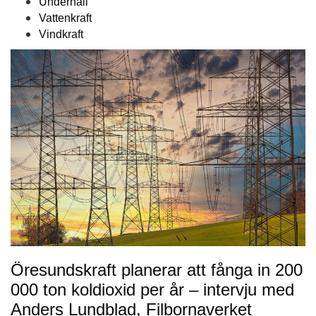
Underhåll
Vattenkraft
Vindkraft
Öresundskraft planerar att fånga in 200
000 ton koldioxid per år – intervju med
Anders Lundblad, Filbornaverket