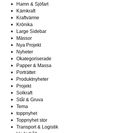
Hamn & Sjöfart
Kärnkraft
Kraftvärme
Krönika
Large Sidebar
Mässor
Nya Projekt
Nyheter
Okategoriserade
Papper & Massa
Porträttet
Produktnyheter
Projekt
Solkraft
Stål & Gruva
Tema
toppnyhet
Toppnyhet stor
Transport & Logistik