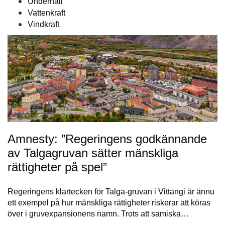
Underhåll
Vattenkraft
Vindkraft
Amnesty: ”Regeringens godkännande
av Talgagruvan sätter mänskliga
rättigheter på spel”
Regeringens klartecken för Talga-gruvan i Vittangi är ännu
ett exempel på hur mänskliga rättigheter riskerar att köras
över i gruvexpansionens namn. Trots att samiska…