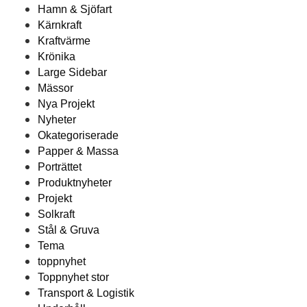
Hamn & Sjöfart
Kärnkraft
Kraftvärme
Krönika
Large Sidebar
Mässor
Nya Projekt
Nyheter
Okategoriserade
Papper & Massa
Porträttet
Produktnyheter
Projekt
Solkraft
Stål & Gruva
Tema
toppnyhet
Toppnyhet stor
Transport & Logistik