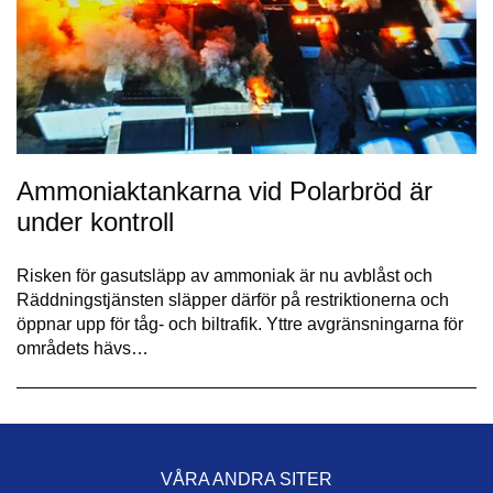
Ammoniaktankarna vid Polarbröd är
under kontroll
Risken för gasutsläpp av ammoniak är nu avblåst och
Räddningstjänsten släpper därför på restriktionerna och
öppnar upp för tåg- och biltrafik. Yttre avgränsningarna för
områdets hävs…
VÅRA ANDRA SITER