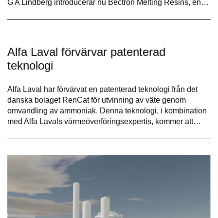
G A Lindberg introducerar nu Bectron Melting Resins, en…
Alfa Laval förvärvar patenterad
teknologi
Alfa Laval har förvärvat en patenterad teknologi från det
danska bolaget RenCat för utvinning av väte genom
omvandling av ammoniak. Denna teknologi, i kombination
med Alfa Lavals värmeöverföringsexpertis, kommer att…