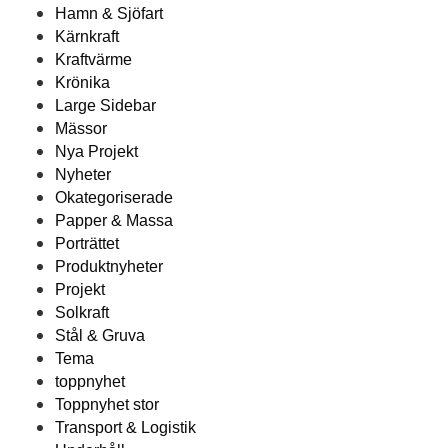
Hamn & Sjöfart
Kärnkraft
Kraftvärme
Krönika
Large Sidebar
Mässor
Nya Projekt
Nyheter
Okategoriserade
Papper & Massa
Porträttet
Produktnyheter
Projekt
Solkraft
Stål & Gruva
Tema
toppnyhet
Toppnyhet stor
Transport & Logistik