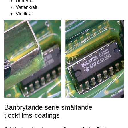
Underhåll
Vattenkraft
Vindkraft
Banbrytande serie smältande
tjockfilms-coatings