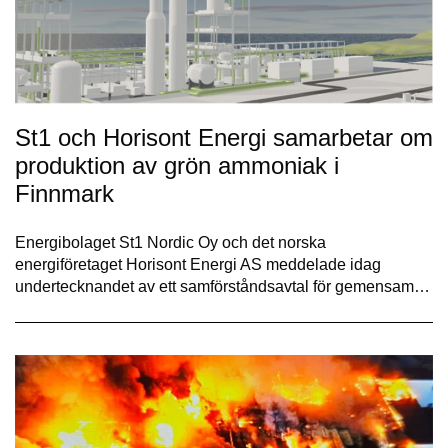
St1 och Horisont Energi samarbetar om
produktion av grön ammoniak i
Finnmark
Energibolaget St1 Nordic Oy och det norska
energiföretaget Horisont Energi AS meddelade idag
undertecknandet av ett samförståndsavtal för gemensam…