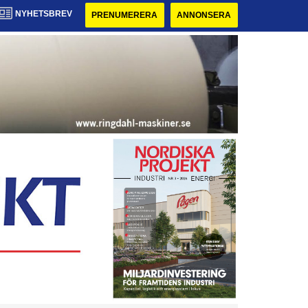
NYHETSBREV
PRENUMERERA
ANNONSERA