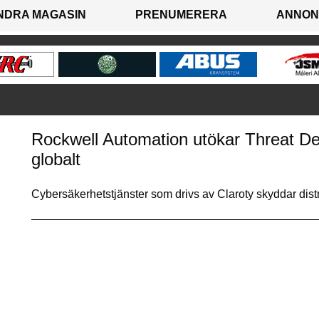
NDRA MAGASIN
PRENUMERERA
ANNON
Rockwell Automation utökar Threat Det
globalt
Cybersäkerhetstjänster som drivs av Claroty skyddar dis