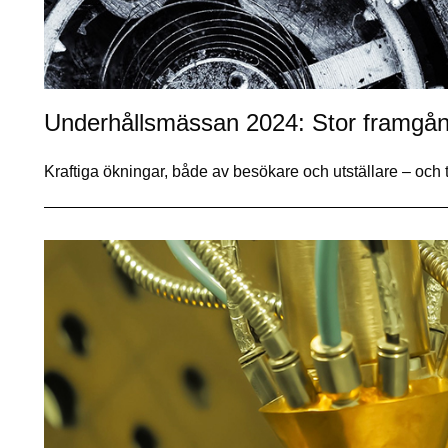
Underhållsmässan 2024: Stor framgån
Kraftiga ökningar, både av besökare och utställare – och t