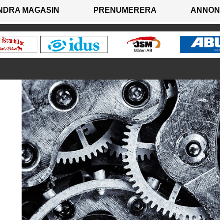
NDRA MAGASIN
PRENUMERERA
ANNON