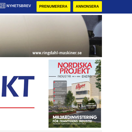
NYHETSBREV
PRENUMERERA
ANNONSERA