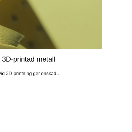
 3D-printad metall
er vid 3D-printning ger önskad…