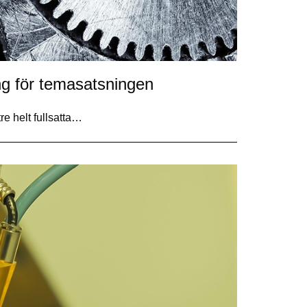
g för temasatsningen
re helt fullsatta…