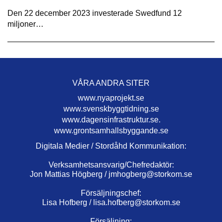
Den 22 december 2023 investerade Swedfund 12
miljoner…
VÅRA ANDRA SITER
www.nyaprojekt.se
www.svenskbyggtidning.se
www.dagensinfrastruktur.se.
www.grontsamhallsbyggande.se
Digitala Medier / Stordåhd Kommunikation:
Verksamhetsansvarig/Chefredaktör:
Jon Mattias Högberg /
jmhogberg@storkom.se
Försäljningschef:
Lisa Hofberg /
lisa.hofberg@storkom.se
Försäljning: