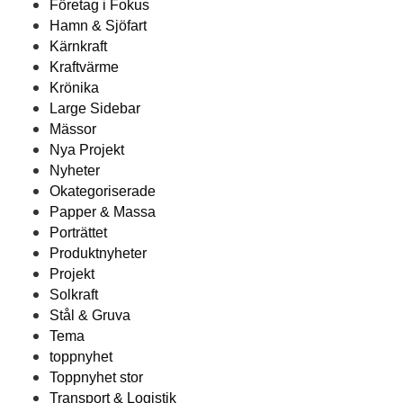
Företag i Fokus
Hamn & Sjöfart
Kärnkraft
Kraftvärme
Krönika
Large Sidebar
Mässor
Nya Projekt
Nyheter
Okategoriserade
Papper & Massa
Porträttet
Produktnyheter
Projekt
Solkraft
Stål & Gruva
Tema
toppnyhet
Toppnyhet stor
Transport & Logistik