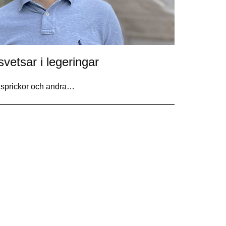
vetsar i legeringar
t sprickor och andra…