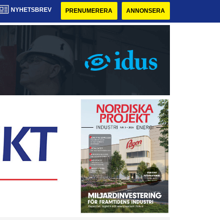
NYHETSBREV
PRENUMERERA
ANNONSERA