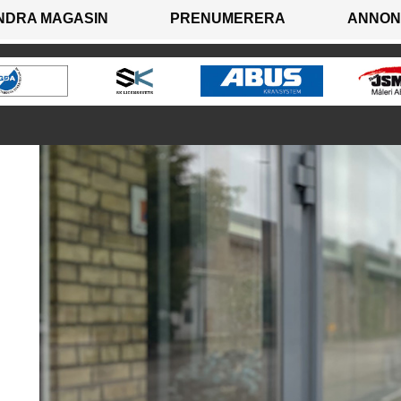
NDRA MAGASIN
PRENUMERERA
ANNON