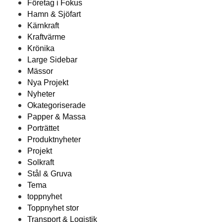
Företag i Fokus
Hamn & Sjöfart
Kärnkraft
Kraftvärme
Krönika
Large Sidebar
Mässor
Nya Projekt
Nyheter
Okategoriserade
Papper & Massa
Porträttet
Produktnyheter
Projekt
Solkraft
Stål & Gruva
Tema
toppnyhet
Toppnyhet stor
Transport & Logistik