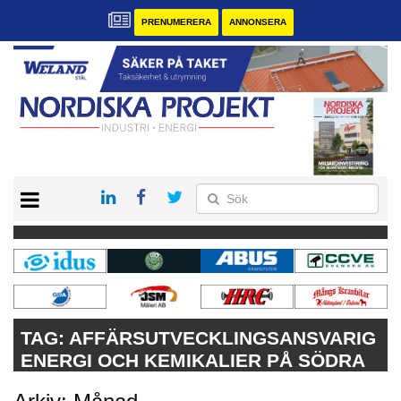
PRENUMERERA
ANNONSERA
START
KONTAKT
VÅRA ANDRA MAGASIN
PRENUMERERA
ANNONSERA
TAG:
AFFÄRSUTVECKLINGSANSVARIG
ENERGI OCH KEMIKALIER PÅ SÖDRA