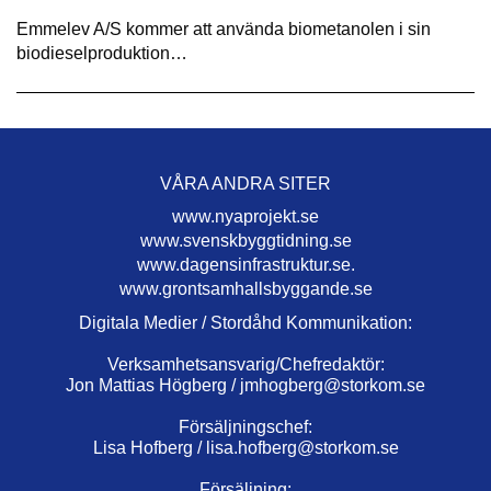
Emmelev A/S kommer att använda biometanolen i sin
biodieselproduktion…
VÅRA ANDRA SITER
www.nyaprojekt.se
www.svenskbyggtidning.se
www.dagensinfrastruktur.se.
www.grontsamhallsbyggande.se
Digitala Medier / Stordåhd Kommunikation:
Verksamhetsansvarig/Chefredaktör:
Jon Mattias Högberg /
jmhogberg@storkom.se
Försäljningschef:
Lisa Hofberg /
lisa.hofberg@storkom.se
Försäljning: