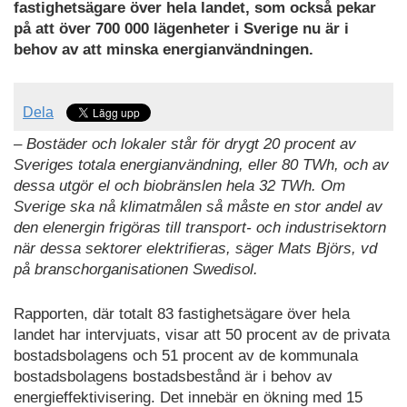
fastighetsägare över hela landet, som också pekar
på att över 700 000 lägenheter i Sverige nu är i
behov av att minska energianvändningen.
Dela
– Bostäder och lokaler står för drygt 20 procent av
Sveriges totala energianvändning, eller 80 TWh, och av
dessa utgör el och biobränslen hela 32 TWh. Om
Sverige ska nå klimatmålen så måste en stor andel av
den elenergin frigöras till transport- och industrisektorn
när dessa sektorer elektrifieras, säger Mats Björs, vd
på branschorganisationen Swedisol.
Rapporten, där totalt 83 fastighetsägare över hela
landet har intervjuats, visar att 50 procent av de privata
bostadsbolagens och 51 procent av de kommunala
bostadsbolagens bostadsbestånd är i behov av
energieffektivisering. Det innebär en ökning med 15