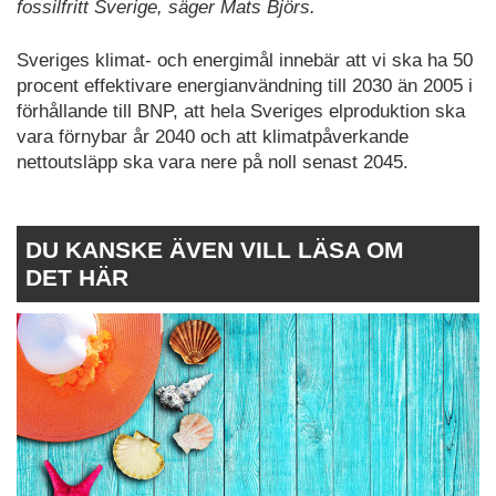
fossilfritt Sverige, säger Mats Björs.
Sveriges klimat- och energimål innebär att vi ska ha 50
procent effektivare energianvändning till 2030 än 2005 i
förhållande till BNP, att hela Sveriges elproduktion ska
vara förnybar år 2040 och att klimatpåverkande
nettoutsläpp ska vara nere på noll senast 2045.
DU KANSKE ÄVEN VILL LÄSA OM
DET HÄR