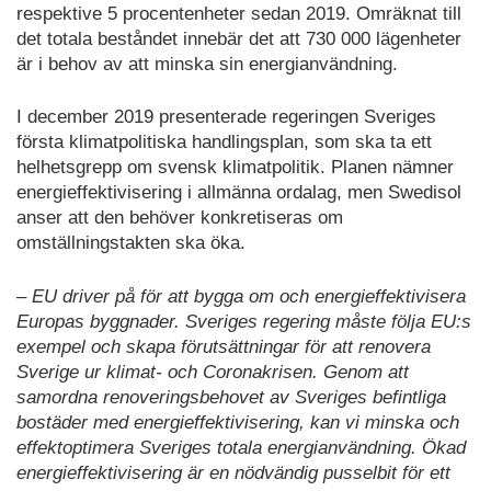
respektive 5 procentenheter sedan 2019. Omräknat till
det totala beståndet innebär det att 730 000 lägenheter
är i behov av att minska sin energianvändning.
I december 2019 presenterade regeringen Sveriges
första klimatpolitiska handlingsplan, som ska ta ett
helhetsgrepp om svensk klimatpolitik. Planen nämner
energieffektivisering i allmänna ordalag, men Swedisol
anser att den behöver konkretiseras om
omställningstakten ska öka.
– EU driver på för att bygga om och energieffektivisera
Europas byggnader. Sveriges regering måste följa EU:s
exempel och skapa förutsättningar för att renovera
Sverige ur klimat- och Coronakrisen. Genom att
samordna renoveringsbehovet av Sveriges befintliga
bostäder med energieffektivisering, kan vi minska och
effektoptimera Sveriges totala energianvändning. Ökad
energieffektivisering är en nödvändig pusselbit för ett