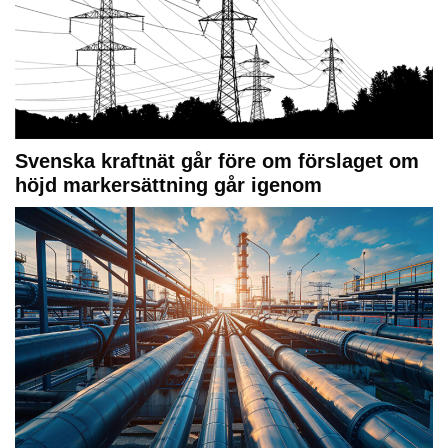
Svenska kraftnät går före om förslaget om
höjd markersättning går igenom