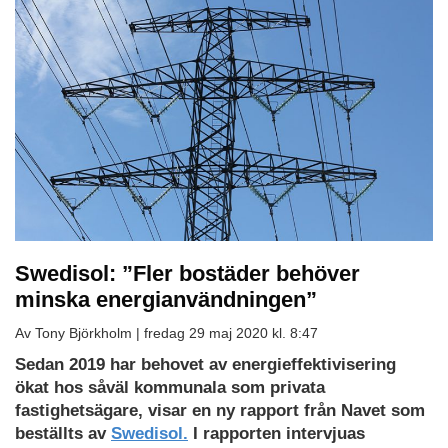
Swedisol: ”Fler bostäder behöver
minska energianvändningen”
Av Tony Björkholm |
fredag 29 maj 2020 kl. 8:47
Sedan 2019 har behovet av energieffektivisering
ökat hos såväl kommunala som privata
fastighetsägare, visar en ny rapport från Navet som
beställts av
Swedisol.
I rapporten intervjuas