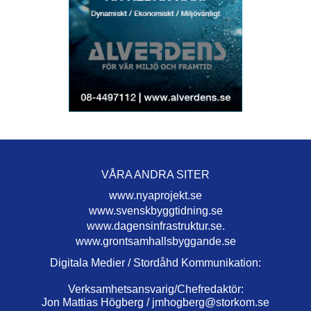
VÅRA ANDRA SITER
www.nyaprojekt.se
www.svenskbyggtidning.se
www.dagensinfrastruktur.se.
www.grontsamhallsbyggande.se
Digitala Medier / Stordåhd Kommunikation:
Verksamhetsansvarig/Chefredaktör:
Jon Mattias Högberg /
jmhogberg@storkom.se