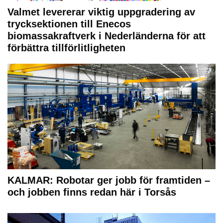
Valmet levererar viktig uppgradering av
trycksektionen till Enecos
biomassakraftverk i Nederländerna för att
förbättra tillförlitligheten
KALMAR: Robotar ger jobb för framtiden –
och jobben finns redan här i Torsås