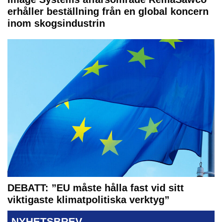
erhåller beställning från en global koncern
inom skogsindustrin
DEBATT: ”EU måste hålla fast vid sitt
viktigaste klimatpolitiska verktyg”
NYHETSBREV