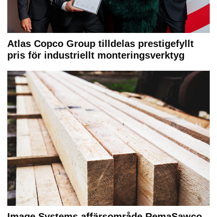
Atlas Copco Group tilldelas prestigefyllt
pris för industriellt monteringsverktyg
Image Systems affärsområde RemaSawco