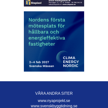
VÅRA ANDRA SITER
www.nyaprojekt.se
www.svenskbyggtidning.se