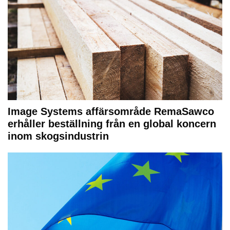
Image Systems affärsområde RemaSawco
erhåller beställning från en global koncern
inom skogsindustrin