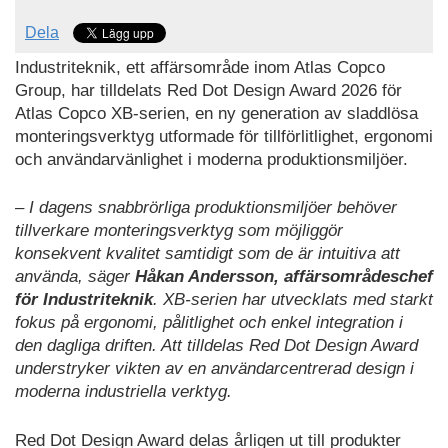
Dela
Industriteknik, ett affärsområde inom Atlas Copco
Group, har tilldelats Red Dot Design Award 2026 för
Atlas Copco XB-serien, en ny generation av sladdlösa
monteringsverktyg utformade för tillförlitlighet, ergonomi
och användarvänlighet i moderna produktionsmiljöer.
– I dagens snabbrörliga produktionsmiljöer behöver
tillverkare monteringsverktyg som möjliggör
konsekvent kvalitet samtidigt som de är intuitiva att
använda, säger
Håkan Andersson, affärsområdeschef
för Industriteknik
. XB-serien har utvecklats med starkt
fokus på ergonomi, pålitlighet och enkel integration i
den dagliga driften. Att tilldelas Red Dot Design Award
understryker vikten av en användarcentrerad design i
moderna industriella verktyg.
Red Dot Design Award delas årligen ut till produkter