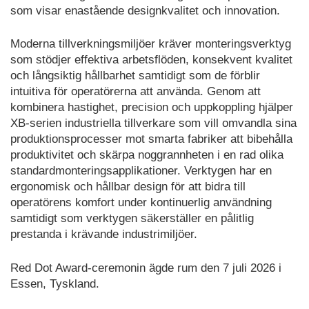
som visar enastående designkvalitet och innovation.
Moderna tillverkningsmiljöer kräver monteringsverktyg
som stödjer effektiva arbetsflöden, konsekvent kvalitet
och långsiktig hållbarhet samtidigt som de förblir
intuitiva för operatörerna att använda. Genom att
kombinera hastighet, precision och uppkoppling hjälper
XB-serien industriella tillverkare som vill omvandla sina
produktionsprocesser mot smarta fabriker att bibehålla
produktivitet och skärpa noggrannheten i en rad olika
standardmonteringsapplikationer. Verktygen har en
ergonomisk och hållbar design för att bidra till
operatörens komfort under kontinuerlig användning
samtidigt som verktygen säkerställer en pålitlig
prestanda i krävande industrimiljöer.
Red Dot Award-ceremonin ägde rum den 7 juli 2026 i
Essen, Tyskland.