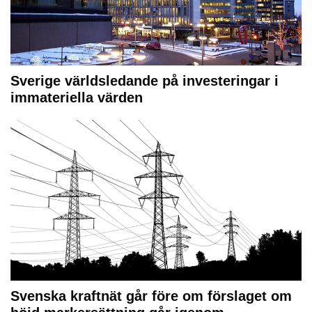
Sverige världsledande på investeringar i
immateriella värden
Svenska kraftnät går före om förslaget om