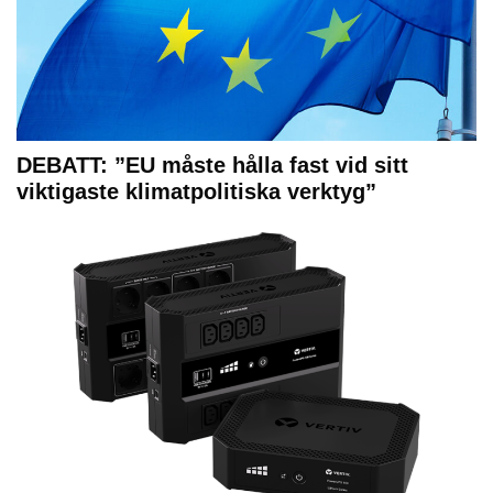
DEBATT: ”EU måste hålla fast vid sitt
viktigaste klimatpolitiska verktyg”