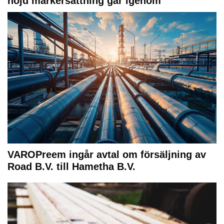
höjd markersättning går igenom
VAROPreem ingår avtal om försäljning av
Road B.V. till Hametha B.V.