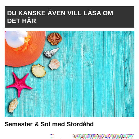
DU KANSKE ÄVEN VILL LÄSA OM
DET HÄR
Semester & Sol med Stordåhd