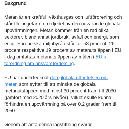
Bakgrund
Metan är en kraftfull växthusgas och luftförorening och
står för ungefär en tredjedel av den nuvarande globala
uppvärmningen. Metan kommer från en rad olika
sektorer, bland annat jordbruk, avfall och energi, som
enligt Europeiska miljöbyrån står för 53 procent, 26
procent respektive 19 procent av metanutsläppen i EU.
I dag omfattas metanutsläppen av målen i
EU:s
förordning om ansvarsfördelning
.
EU har undertecknat
den globala utfästelsen om
metan
som syftar till att minska de globala
metanutsläppen med minst 30 procent fram till 2030
(jämfört med 2020 års nivåer), vilket skulle kunna
förhindra en uppvärmning på över 0,2 grader fram till
2050.
Genom att anta denna lagstiftning svarar