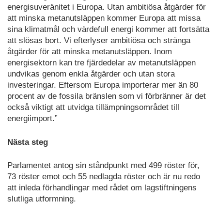
energisuveränitet i Europa. Utan ambitiösa åtgärder för
att minska metanutsläppen kommer Europa att missa
sina klimatmål och värdefull energi kommer att fortsätta
att slösas bort. Vi efterlyser ambitiösa och stränga
åtgärder för att minska metanutsläppen. Inom
energisektorn kan tre fjärdedelar av metanutsläppen
undvikas genom enkla åtgärder och utan stora
investeringar. Eftersom Europa importerar mer än 80
procent av de fossila bränslen som vi förbränner är det
också viktigt att utvidga tillämpningsområdet till
energiimport.”
Nästa steg
Parlamentet antog sin ståndpunkt med 499 röster för,
73 röster emot och 55 nedlagda röster och är nu redo
att inleda förhandlingar med rådet om lagstiftningens
slutliga utformning.