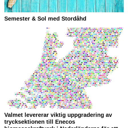
Semester & Sol med Stordåhd
Valmet levererar viktig uppgradering av
trycksektionen till Enecos