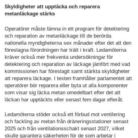
Skyldigheter att upptäcka och reparera
metanläckage stärks
Operatörer måste lämna in ett program för detektering
och reparation av metanläckage till de berörda
nationella myndigheterna sex månader efter det att den
föreslagna förordningen har trätt i kraft. Ledamöterna
kräver också mer frekventa undersökningar för
detektering och reparation av läckage jämfört med vad
kommissionen har föreslagit samt stärkta skyldigheter
att reparera läckage. I texten framhåller parlamentet att
operatörer bör reparera eller byta ut alla komponenter
som visar sig läcka metan omedelbart efter det att
läckan har upptäckts eller senast fem dagar efteråt.
Ledamöterna stöder också ett förbud mot ventilering
och fackling av metan från dräneringsstationer senast
2025 och från ventilationsschakt senast 2027, vilket
skulle garantera säkerheten för de som arbetar i