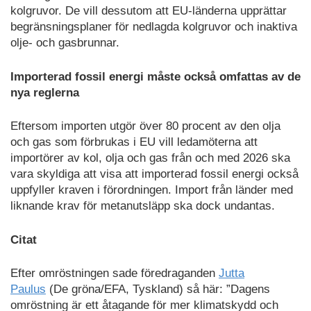
kolgruvor. De vill dessutom att EU-länderna upprättar
begränsningsplaner för nedlagda kolgruvor och inaktiva
olje- och gasbrunnar.
Importerad fossil energi måste också omfattas av de
nya reglerna
Eftersom importen utgör över 80 procent av den olja
och gas som förbrukas i EU vill ledamöterna att
importörer av kol, olja och gas från och med 2026 ska
vara skyldiga att visa att importerad fossil energi också
uppfyller kraven i förordningen. Import från länder med
liknande krav för metanutsläpp ska dock undantas.
Citat
Efter omröstningen sade föredraganden
Jutta
Paulus
(De gröna/EFA, Tyskland) så här: ”Dagens
omröstning är ett åtagande för mer klimatskydd och