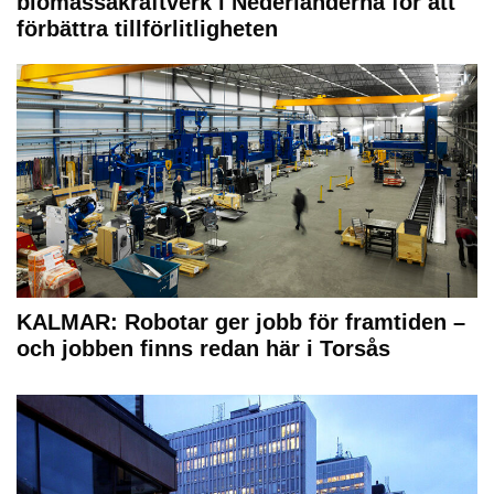
biomassakraftverk i Nederländerna för att
förbättra tillförlitligheten
KALMAR: Robotar ger jobb för framtiden –
och jobben finns redan här i Torsås