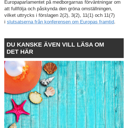
Europaparlamentet på medborgarnas förväntningar om
att fullfölja och påskynda den gröna omställningen,
vilket uttrycks i förslagen 2(2), 3(2), 11(1) och 11(7)
i
slutsatserna från konferensen om Europas framtid
.
DU KANSKE ÄVEN VILL LÄSA OM
DET HÄR