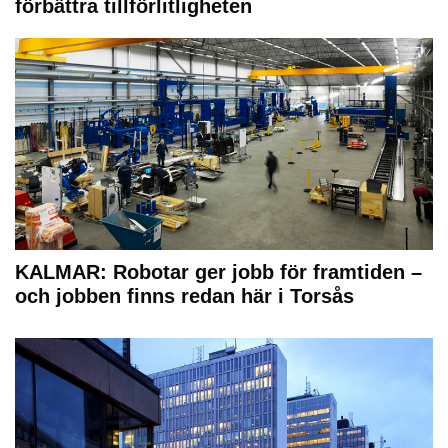
förbättra tillförlitligheten
KALMAR: Robotar ger jobb för framtiden –
och jobben finns redan här i Torsås