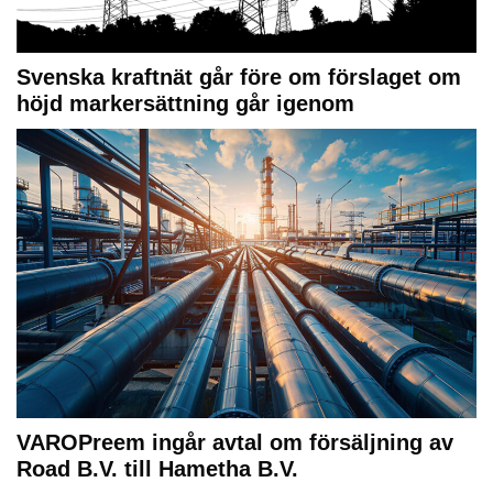
Svenska kraftnät går före om förslaget om
höjd markersättning går igenom
VAROPreem ingår avtal om försäljning av
Road B.V. till Hametha B.V.