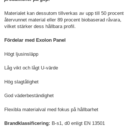
Materialet kan dessutom tillverkas av upp till 50 procent
återvunnet material eller 89 procent biobaserad råvara,
vilket stärker dess hållbara profil.
Fördelar med Exolon Panel
Högt ljusinsläpp
Låg vikt och lågt U-värde
Hög slagtålighet
God väderbeständighet
Flexibla materialval med fokus på hållbarhet
Brandklassificering:
B-s1, d0 enligt EN 13501