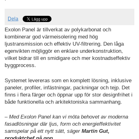
Dela
Exolon Panel är tillverkat av polykarbonat och
kombinerar god värmeisolering med hög
ljustransmission och effektiv UV-filtrering. Den låga
egenvikten möjliggör en enklare underkonstruktion,
vilket bidrar till en smidigare och mer kostnadseffektiv
byggprocess.
Systemet levereras som en komplett lösning, inklusive
paneler, profiler, infästningar, packningar och tejp. Det
finns i flera färger och öppnar upp för stor designfrihet i
både funktionella och arkitektoniska sammanhang.
– Med Exolon Panel kan vi möta behovet av moderna
fasadlösningar där ljus, form och energieffektivitet
samspelar på ett nytt sätt, säger
Martin Gut,
produktchef på gop.