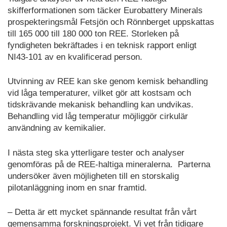
skifferformationen som täcker Eurobattery Minerals
prospekteringsmål Fetsjön och Rönnberget uppskattas
till 165 000 till 180 000 ton REE. Storleken på
fyndigheten bekräftades i en teknisk rapport enligt
NI43-101 av en kvalificerad person.
Utvinning av REE kan ske genom kemisk behandling
vid låga temperaturer, vilket gör att kostsam och
tidskrävande mekanisk behandling kan undvikas.
Behandling vid låg temperatur möjliggör cirkulär
användning av kemikalier.
I nästa steg ska ytterligare tester och analyser
genomföras på de REE-haltiga mineralerna. Parterna
undersöker även möjligheten till en storskalig
pilotanläggning inom en snar framtid.
– Detta är ett mycket spännande resultat från vårt
gemensamma forskningsprojekt. Vi vet från tidigare