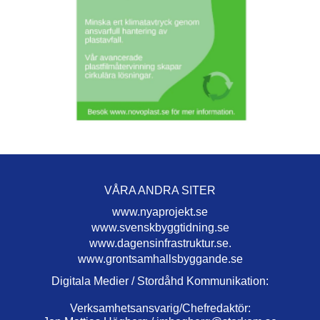
VÅRA ANDRA SITER
www.nyaprojekt.se
www.svenskbyggtidning.se
www.dagensinfrastruktur.se.
www.grontsamhallsbyggande.se
Digitala Medier / Stordåhd Kommunikation:
Verksamhetsansvarig/Chefredaktör: