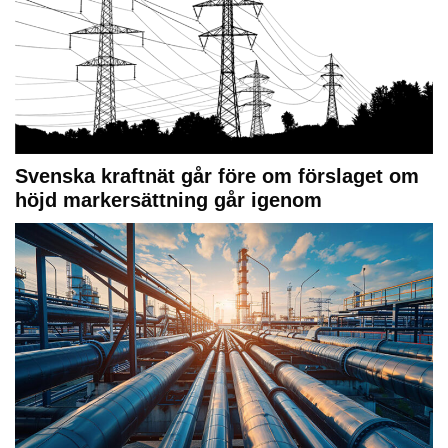
Svenska kraftnät går före om förslaget om
höjd markersättning går igenom