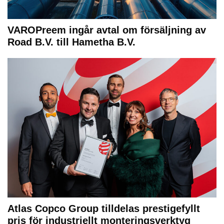
VAROPreem ingår avtal om försäljning av
Road B.V. till Hametha B.V.
Atlas Copco Group tilldelas prestigefyllt
pris för industriellt monteringsverktyg