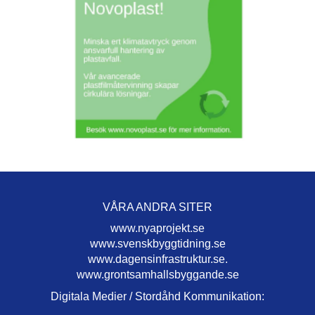
VÅRA ANDRA SITER
www.nyaprojekt.se
www.svenskbyggtidning.se
www.dagensinfrastruktur.se.
www.grontsamhallsbyggande.se
Digitala Medier / Stordåhd Kommunikation: