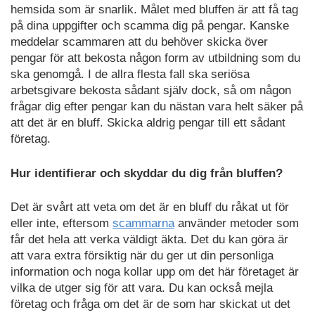
hemsida som är snarlik. Målet med bluffen är att få tag
på dina uppgifter och scamma dig på pengar. Kanske
meddelar scammaren att du behöver skicka över
pengar för att bekosta någon form av utbildning som du
ska genomgå. I de allra flesta fall ska seriösa
arbetsgivare bekosta sådant själv dock, så om någon
frågar dig efter pengar kan du nästan vara helt säker på
att det är en bluff. Skicka aldrig pengar till ett sådant
företag.
Hur identifierar och skyddar du dig från bluffen?
Det är svårt att veta om det är en bluff du råkat ut för
eller inte, eftersom
scammarna
använder metoder som
får det hela att verka väldigt äkta. Det du kan göra är
att vara extra försiktig när du ger ut din personliga
information och noga kollar upp om det här företaget är
vilka de utger sig för att vara. Du kan också mejla
företag och fråga om det är de som har skickat ut det