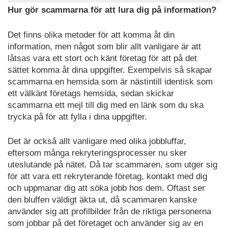
Hur gör scammarna för att lura dig på information?
Det finns olika metoder för att komma åt din
information, men något som blir allt vanligare är att
låtsas vara ett stort och känt företag för att på det
sättet komma åt dina uppgifter. Exempelvis så skapar
scammarna en hemsida som är nästintill identisk som
ett välkänt företags hemsida, sedan skickar
scammarna ett mejl till dig med en länk som du ska
trycka på för att fylla i dina uppgifter.
Det är också allt vanligare med olika jobbluffar,
eftersom många rekryteringsprocesser nu sker
uteslutande på nätet. Då tar scammaren, som utger sig
för att vara ett rekryterande företag, kontakt med dig
och uppmanar dig att söka jobb hos dem. Oftast ser
den bluffen väldigt äkta ut, då scammaren kanske
använder sig att profilbilder från de riktiga personerna
som jobbar på det företaget och använder sig av en