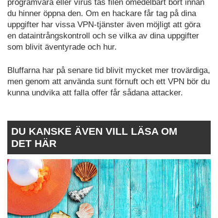
programvara eller virus tas filen omedelbart bort innan
du hinner öppna den. Om en hackare får tag på dina
uppgifter har vissa VPN-tjänster även möjligt att göra
en dataintrångskontroll och se vilka av dina uppgifter
som blivit äventyrade och hur.
Bluffarna har på senare tid blivit mycket mer trovärdiga,
men genom att använda sunt förnuft och ett VPN bör du
kunna undvika att falla offer får sådana attacker.
DU KANSKE ÄVEN VILL LÄSA OM
DET HÄR