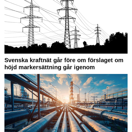
Svenska kraftnät går före om förslaget om
höjd markersättning går igenom