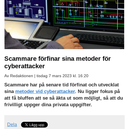
Scammare förfinar sina metoder för
cyberattacker
Av Redaktionen |
tisdag 7 mars 2023 kl. 16:20
Scammare har på senare tid förfinat och utvecklat
sina
metoder vid cyberattacker
. Nu ligger fokus på
att få bluffen att se så äkta ut som möjligt, så att du
frivilligt uppger dina privata uppgifter.
Dela