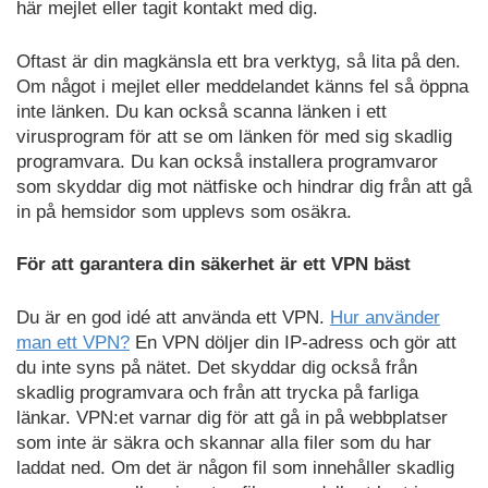
här mejlet eller tagit kontakt med dig.
Oftast är din magkänsla ett bra verktyg, så lita på den.
Om något i mejlet eller meddelandet känns fel så öppna
inte länken. Du kan också scanna länken i ett
virusprogram för att se om länken för med sig skadlig
programvara. Du kan också installera programvaror
som skyddar dig mot nätfiske och hindrar dig från att gå
in på hemsidor som upplevs som osäkra.
För att garantera din säkerhet är ett VPN bäst
Du är en god idé att använda ett VPN.
Hur använder
man ett VPN?
En VPN döljer din IP-adress och gör att
du inte syns på nätet. Det skyddar dig också från
skadlig programvara och från att trycka på farliga
länkar. VPN:et varnar dig för att gå in på webbplatser
som inte är säkra och skannar alla filer som du har
laddat ned. Om det är någon fil som innehåller skadlig