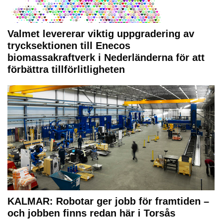
Valmet levererar viktig uppgradering av
trycksektionen till Enecos
biomassakraftverk i Nederländerna för att
förbättra tillförlitligheten
KALMAR: Robotar ger jobb för framtiden –
och jobben finns redan här i Torsås