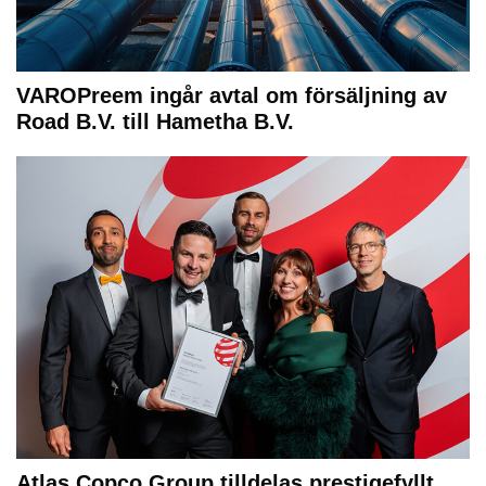
VAROPreem ingår avtal om försäljning av
Road B.V. till Hametha B.V.
Atlas Copco Group tilldelas prestigefyllt