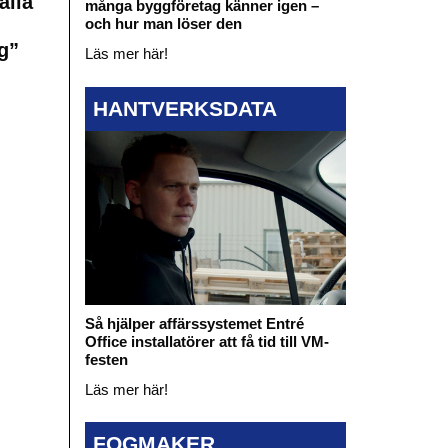
ålla
många byggföretag känner igen –
och hur man löser den
g”
Läs mer här!
HANTVERKSDATA
Så hjälper affärssystemet Entré
Office installatörer att få tid till VM-
festen
Läs mer här!
FOGMAKER