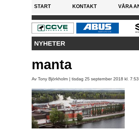
START
KONTAKT
VÅRA A
NYHETER
manta
Av Tony Björkholm |
tisdag 25 september 2018 kl. 7:53