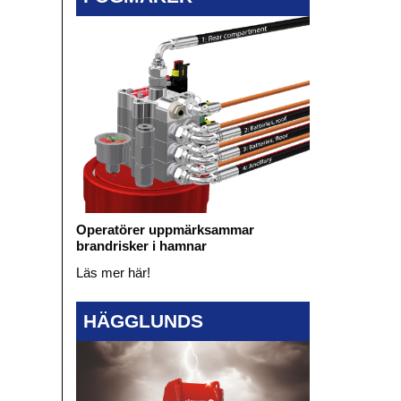
Operatörer uppmärksammar
brandrisker i hamnar
Läs mer här!
HÄGGLUNDS