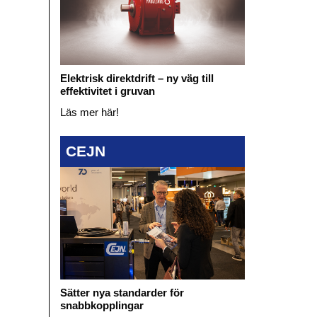
Elektrisk direktdrift – ny väg till
effektivitet i gruvan
Läs mer här!
CEJN
Sätter nya standarder för
snabbkopplingar