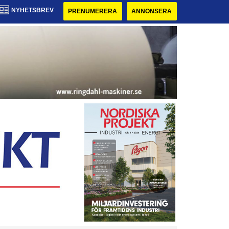
NYHETSBREV
PRENUMERERA
ANNONSERA