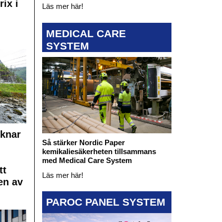
rix i
Läs mer här!
MEDICAL CARE
SYSTEM
cknar
Så stärker Nordic Paper
kemikaliesäkerheten tillsammans
med Medical Care System
tt
Läs mer här!
en av
PAROC PANEL SYSTEM