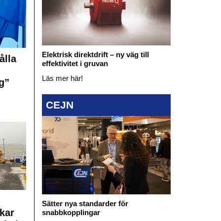
Elektrisk direktdrift – ny väg till
ålla
effektivitet i gruvan
Läs mer här!
g”
CEJN
Sätter nya standarder för
kar
snabbkopplingar