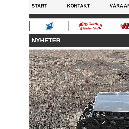
START
KONTAKT
VÅRA A
NYHETER