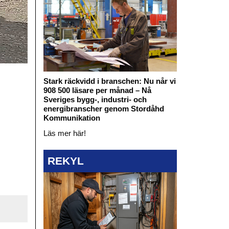
Stark räckvidd i branschen: Nu når vi
908 500 läsare per månad – Nå
Sveriges bygg-, industri- och
energibranscher genom Stordåhd
Kommunikation
Läs mer här!
REKYL