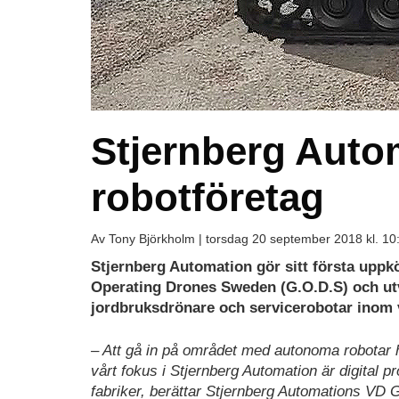
Stjernberg Auto
robotföretag
Av Tony Björkholm |
torsdag 20 september 2018 kl. 10
Stjernberg Automation gör sitt första uppkö
Operating Drones Sweden (G.O.D.S) och utv
jordbruksdrönare och servicerobotar inom 
– Att gå in på området med autonoma robotar har
vårt fokus i Stjernberg Automation är digital 
fabriker, berättar Stjernberg Automations VD G