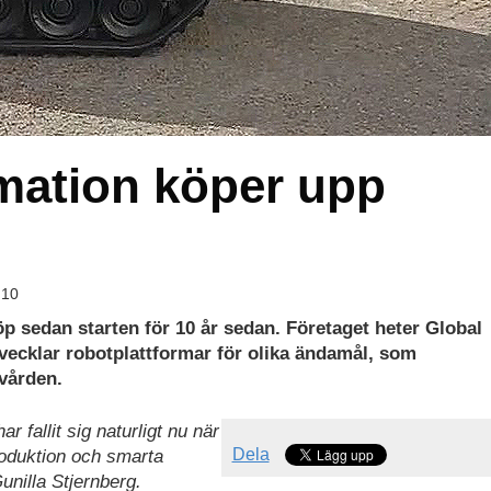
mation köper upp
:10
p sedan starten för 10 år sedan. Företaget heter Global
ecklar robotplattformar för olika ändamål, som
vården.
 fallit sig naturligt nu när
Dela
produktion och smarta
unilla Stjernberg.