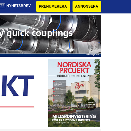
NYHETSBREV
PRENUMERERA
ANNONSERA