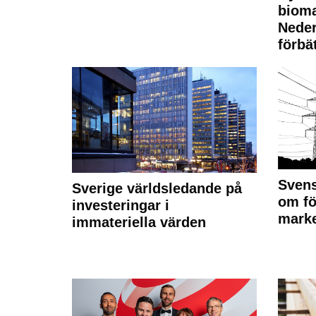
bioma
Neder
förbät
Svens
Sverige världsledande på
om fö
investeringar i
marke
immateriella värden