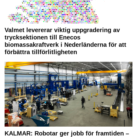
Valmet levererar viktig uppgradering av
trycksektionen till Enecos
biomassakraftverk i Nederländerna för att
förbättra tillförlitligheten
KALMAR: Robotar ger jobb för framtiden –