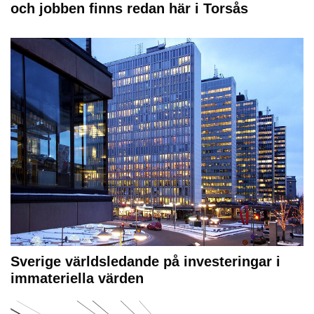
och jobben finns redan här i Torsås
Sverige världsledande på investeringar i
immateriella värden