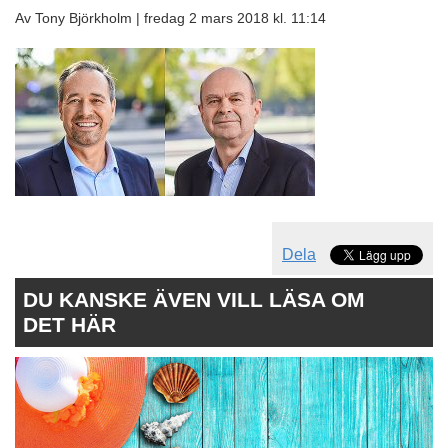
Av Tony Björkholm |
fredag 2 mars 2018 kl. 11:14
Dela
DU KANSKE ÄVEN VILL LÄSA OM
DET HÄR