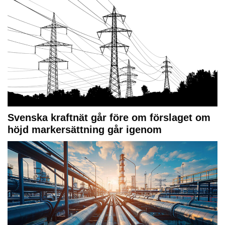
Svenska kraftnät går före om förslaget om
höjd markersättning går igenom