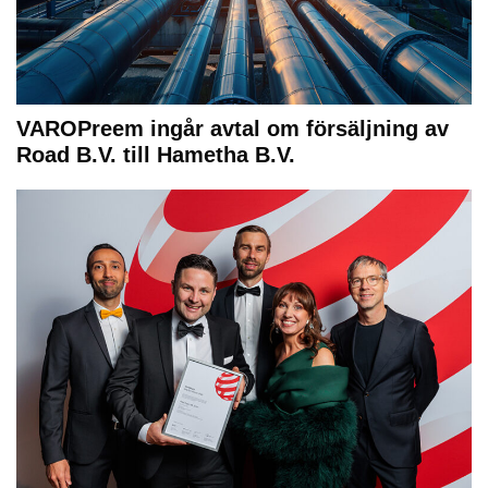
VAROPreem ingår avtal om försäljning av
Road B.V. till Hametha B.V.