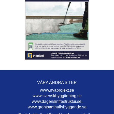
VÅRA ANDRA SITER
www.nyaprojekt.se
www.svenskbyggtidning.se
www.dagensinfrastruktur.se.
www.grontsamhallsbyggande.se