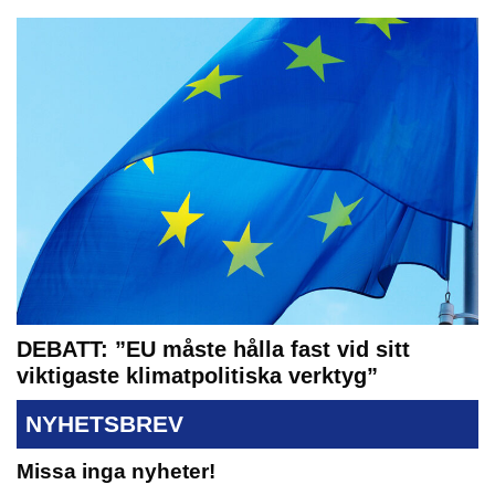
DEBATT: ”EU måste hålla fast vid sitt
viktigaste klimatpolitiska verktyg”
NYHETSBREV
Missa inga nyheter!