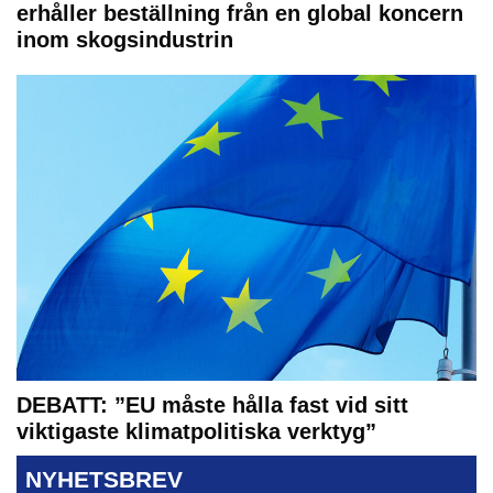
erhåller beställning från en global koncern
inom skogsindustrin
DEBATT: ”EU måste hålla fast vid sitt
viktigaste klimatpolitiska verktyg”
NYHETSBREV