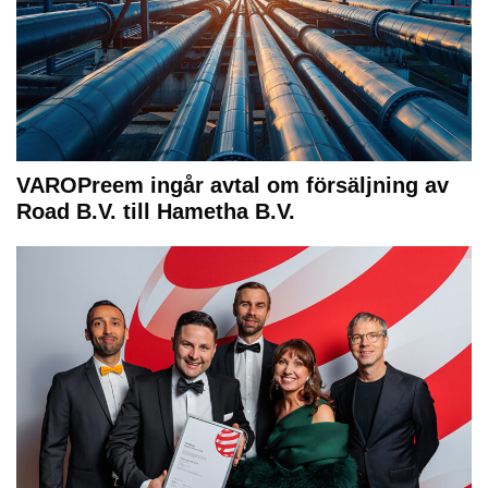
VAROPreem ingår avtal om försäljning av
Road B.V. till Hametha B.V.