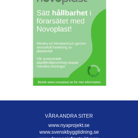
VÅRA ANDRA SITER
www.nyaprojekt.se
www.svenskbyggtidning.se