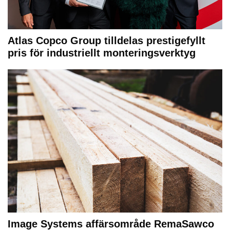
Atlas Copco Group tilldelas prestigefyllt
pris för industriellt monteringsverktyg
Image Systems affärsområde RemaSawco