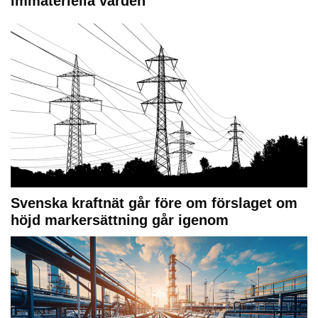
immateriella värden
Svenska kraftnät går före om förslaget om
höjd markersättning går igenom