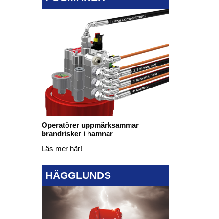
Operatörer uppmärksammar
brandrisker i hamnar
Läs mer här!
HÄGGLUNDS