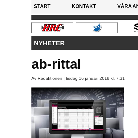
START
KONTAKT
VÅRA A
NYHETER
ab-rittal
Av Redaktionen |
tisdag 16 januari 2018 kl. 7:31