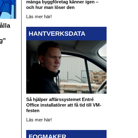
många byggföretag känner igen –
och hur man löser den
Läs mer här!
ålla
HANTVERKSDATA
g”
Så hjälper affärssystemet Entré
Office installatörer att få tid till VM-
festen
Läs mer här!
FOGMAKER