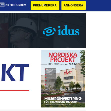
NYHETSBREV
PRENUMERERA
ANNONSERA