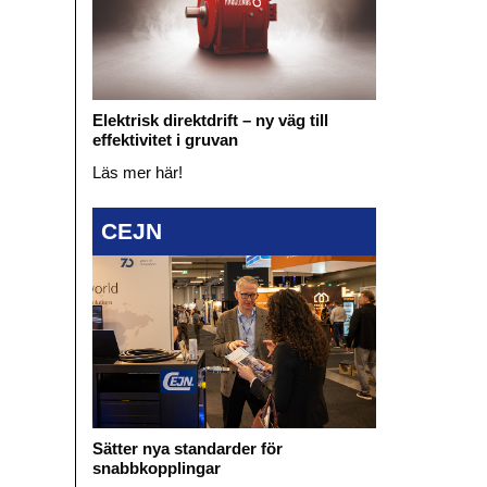
Elektrisk direktdrift – ny väg till
effektivitet i gruvan
Läs mer här!
CEJN
Sätter nya standarder för
snabbkopplingar