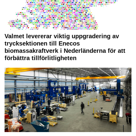
Valmet levererar viktig uppgradering av
trycksektionen till Enecos
biomassakraftverk i Nederländerna för att
förbättra tillförlitligheten