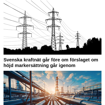
Svenska kraftnät går före om förslaget om
höjd markersättning går igenom