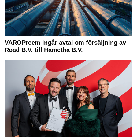
VAROPreem ingår avtal om försäljning av
Road B.V. till Hametha B.V.