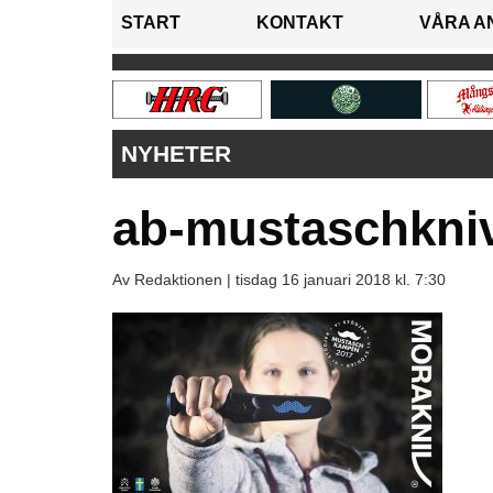
START
KONTAKT
VÅRA A
NYHETER
ab-mustaschkni
Av Redaktionen |
tisdag 16 januari 2018 kl. 7:30