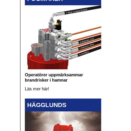
Operatörer uppmärksammar
brandrisker i hamnar
Läs mer här!
HÄGGLUNDS