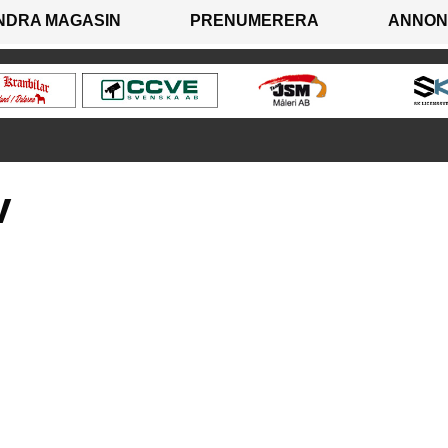
NDRA MAGASIN
PRENUMERERA
ANNON
v