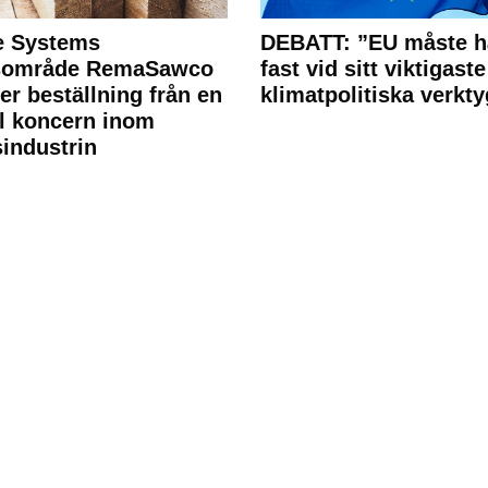
e Systems
DEBATT: ”EU måste h
rsområde RemaSawco
fast vid sitt viktigaste
ler beställning från en
klimatpolitiska verkty
l koncern inom
industrin