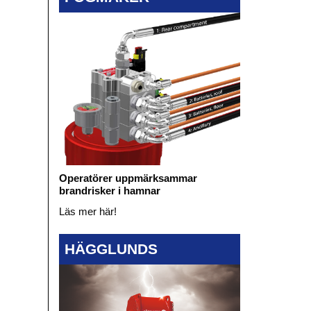
Operatörer uppmärksammar
brandrisker i hamnar
Läs mer här!
HÄGGLUNDS