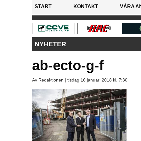
START
KONTAKT
VÅRA A
NYHETER
ab-ecto-g-f
Av Redaktionen |
tisdag 16 januari 2018 kl. 7:30