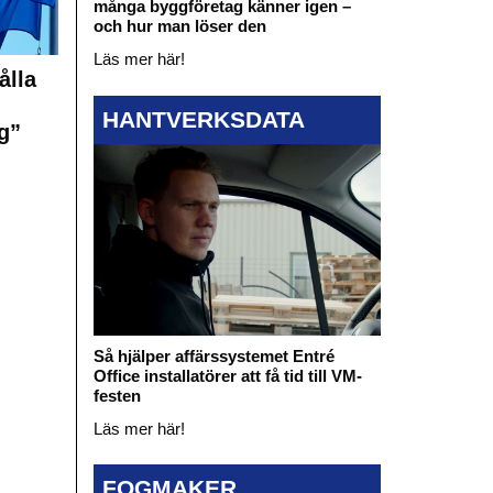
många byggföretag känner igen –
och hur man löser den
Läs mer här!
ålla
HANTVERKSDATA
g”
Så hjälper affärssystemet Entré
Office installatörer att få tid till VM-
festen
Läs mer här!
FOGMAKER