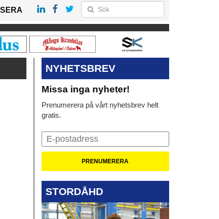
SERA
NYHETSBREV
Missa inga nyheter!
Prenumerera på vårt nyhetsbrev helt
gratis.
STORDÅHD