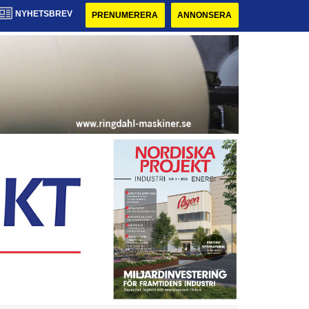
NYHETSBREV
PRENUMERERA
ANNONSERA