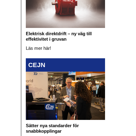
Elektrisk direktdrift – ny väg till
effektivitet i gruvan
Läs mer här!
CEJN
Sätter nya standarder för
snabbkopplingar