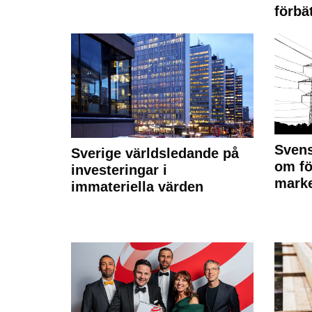
förbät
Svens
Sverige världsledande på
om fö
investeringar i
marke
immateriella värden