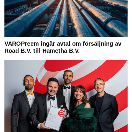
VAROPreem ingår avtal om försäljning av
Road B.V. till Hametha B.V.