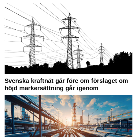
Svenska kraftnät går före om förslaget om
höjd markersättning går igenom