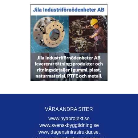
VÅRA ANDRA SITER
www.nyaprojekt.se
www.svenskbyggtidning.se
www.dagensinfrastruktur.se.