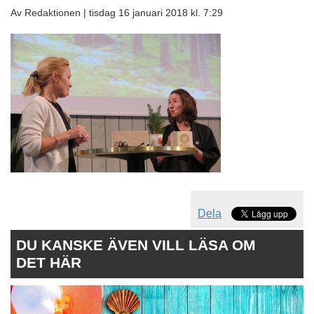
Av Redaktionen |
tisdag 16 januari 2018 kl. 7:29
Dela
DU KANSKE ÄVEN VILL LÄSA OM
DET HÄR