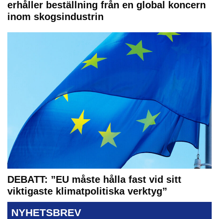
erhåller beställning från en global koncern
inom skogsindustrin
DEBATT: ”EU måste hålla fast vid sitt
viktigaste klimatpolitiska verktyg”
NYHETSBREV