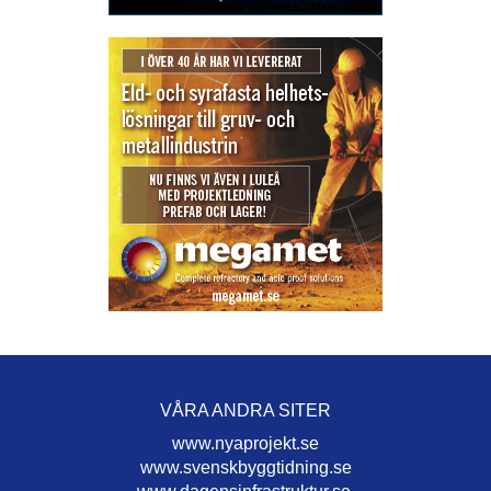
VÅRA ANDRA SITER
www.nyaprojekt.se
www.svenskbyggtidning.se