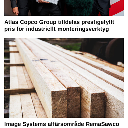
Atlas Copco Group tilldelas prestigefyllt
pris för industriellt monteringsverktyg
Image Systems affärsområde RemaSawco