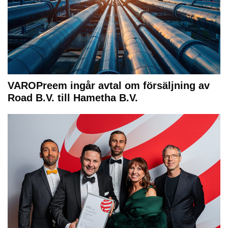
VAROPreem ingår avtal om försäljning av
Road B.V. till Hametha B.V.