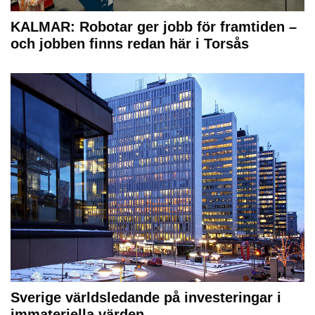
KALMAR: Robotar ger jobb för framtiden –
och jobben finns redan här i Torsås
Sverige världsledande på investeringar i
immateriella värden