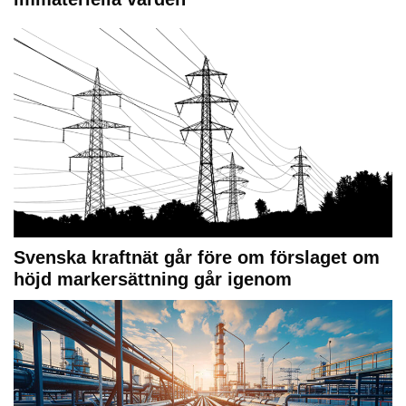
Svenska kraftnät går före om förslaget om
höjd markersättning går igenom