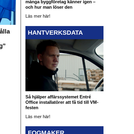
många byggföretag känner igen –
och hur man löser den
Läs mer här!
ålla
HANTVERKSDATA
g”
Så hjälper affärssystemet Entré
Office installatörer att få tid till VM-
festen
Läs mer här!
FOGMAKER