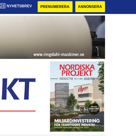
NYHETSBREV
PRENUMERERA
ANNONSERA