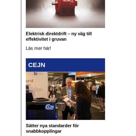
Elektrisk direktdrift – ny väg till
effektivitet i gruvan
Läs mer här!
CEJN
Sätter nya standarder för
snabbkopplingar