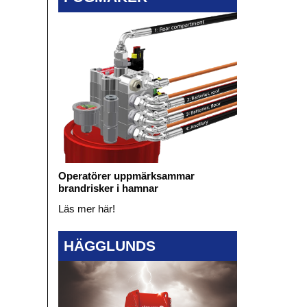
Operatörer uppmärksammar
brandrisker i hamnar
Läs mer här!
HÄGGLUNDS