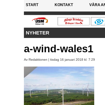
START
KONTAKT
VÅRA A
NYHETER
a-wind-wales1
Av Redaktionen |
tisdag 16 januari 2018 kl. 7:29