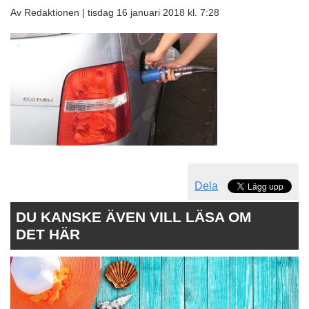
Av Redaktionen |
tisdag 16 januari 2018 kl. 7:28
Dela
DU KANSKE ÄVEN VILL LÄSA OM
DET HÄR