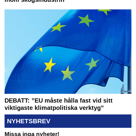
DEBATT: ”EU måste hålla fast vid sitt
viktigaste klimatpolitiska verktyg”
NYHETSBREV
Missa inga nyheter!