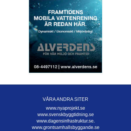
VÅRA ANDRA SITER
www.nyaprojekt.se
www.svenskbyggtidning.se
www.dagensinfrastruktur.se.
www.grontsamhallsbyggande.se