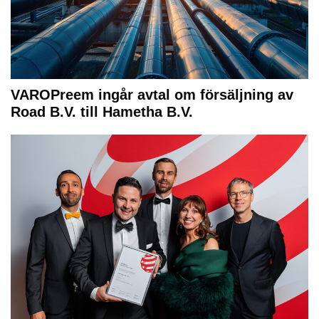
VAROPreem ingår avtal om försäljning av
Road B.V. till Hametha B.V.