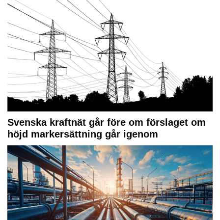
Svenska kraftnät går före om förslaget om
höjd markersättning går igenom