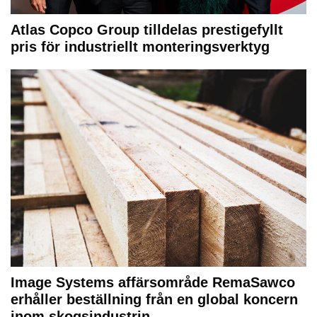
Atlas Copco Group tilldelas prestigefyllt
pris för industriellt monteringsverktyg
Image Systems affärsområde RemaSawco
erhåller beställning från en global koncern
inom skogsindustrin