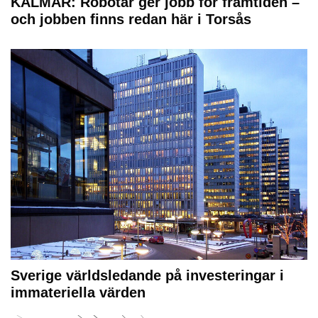
KALMAR: Robotar ger jobb för framtiden –
och jobben finns redan här i Torsås
Sverige världsledande på investeringar i
immateriella värden