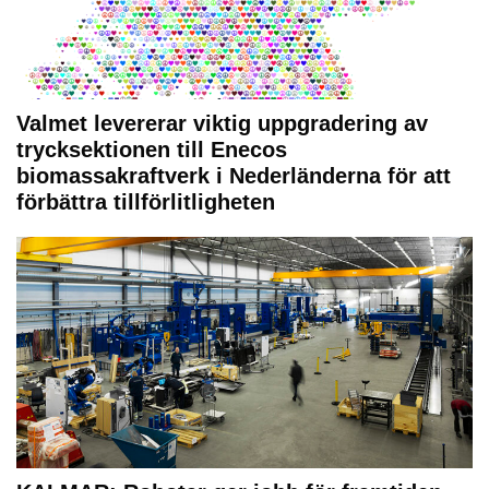
Valmet levererar viktig uppgradering av
trycksektionen till Enecos
biomassakraftverk i Nederländerna för att
förbättra tillförlitligheten