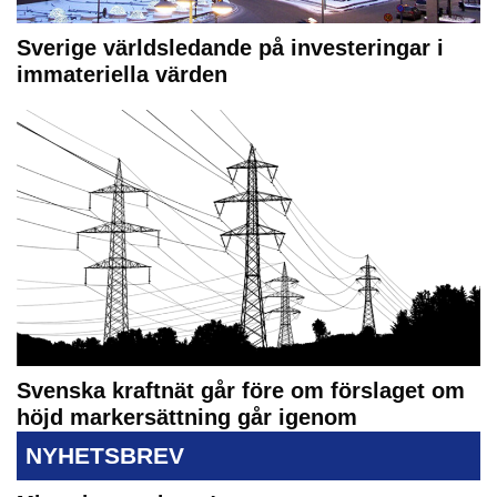
Sverige världsledande på investeringar i
immateriella värden
Svenska kraftnät går före om förslaget om
höjd markersättning går igenom
NYHETSBREV