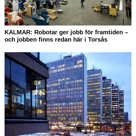
KALMAR: Robotar ger jobb för framtiden –
och jobben finns redan här i Torsås