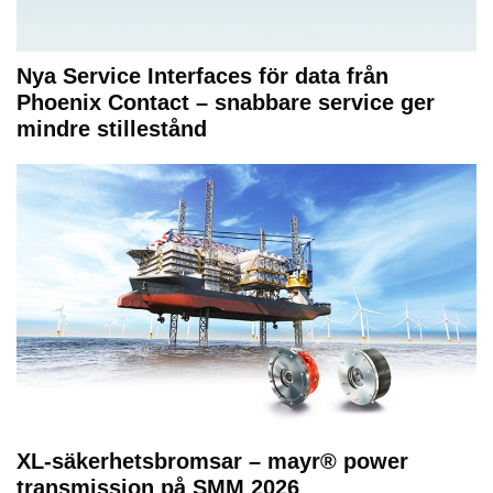
Nya Service Interfaces för data från
Phoenix Contact – snabbare service ger
mindre stillestånd
XL-säkerhetsbromsar – mayr® power
transmission på SMM 2026