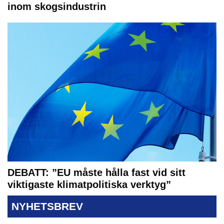
inom skogsindustrin
DEBATT: ”EU måste hålla fast vid sitt
viktigaste klimatpolitiska verktyg”
NYHETSBREV