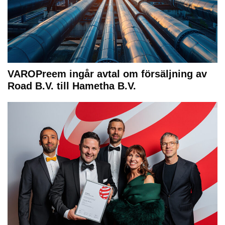
VAROPreem ingår avtal om försäljning av
Road B.V. till Hametha B.V.