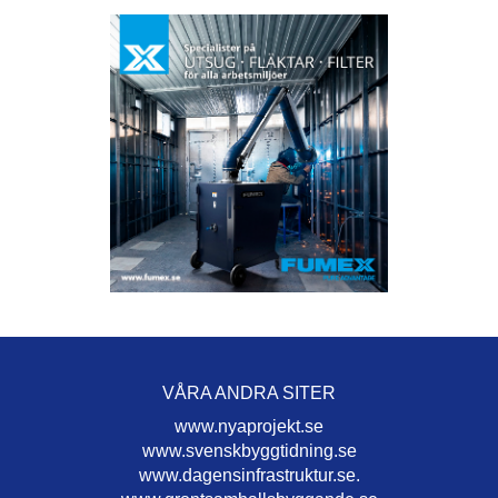
VÅRA ANDRA SITER
www.nyaprojekt.se
www.svenskbyggtidning.se
www.dagensinfrastruktur.se.