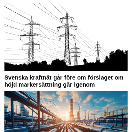
Svenska kraftnät går före om förslaget om
höjd markersättning går igenom